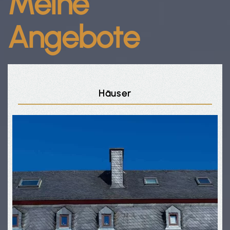
Meine
Angebote
Häuser