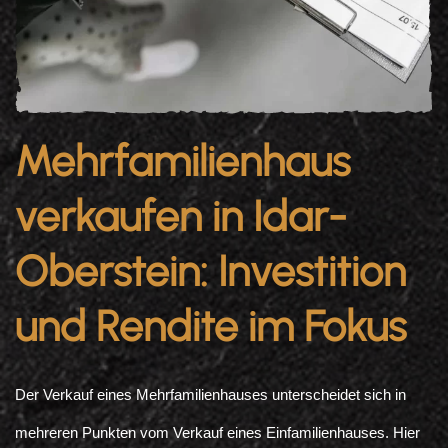
Mehrfamilienhaus
verkaufen in Idar-
Oberstein: Investition
und Rendite im Fokus
Der Verkauf eines Mehrfamilienhauses unterscheidet sich in
mehreren Punkten vom Verkauf eines Einfamilienhauses. Hier