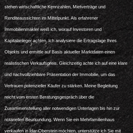
stehen wirtschaftliche Kennzahlen, Mietverträge und
Renditeaussichten im Mittelpunkt. Als erfahrener
Immobilienmakler weiß ich, worauf Investoren und
Kapitalanleger achten. Ich analysiere die Ertragslage Ihres
Objekts und ermittle auf Basis aktueller Marktdaten einen
realistischen Verkaufspreis. Gleichzeitig achte ich auf eine klare
und nachvollziehbare Präsentation der Immobilie, um das
Vertrauen potenzieller Käufer zu stärken. Meine Begleitung
reicht vom ersten Beratungsgespräch über die
Zusammenstellung aller notwendigen Unterlagen bis hin zur
notariellen Beurkundung. Wenn Sie ein Mehrfamilienhaus
verkaufen in Idar-Oberstein möchten, unterstütze ich Sie mit