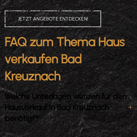
JETZT ANGEBOTE ENTDECKEN!
FAQ zum Thema Haus
verkaufen Bad
Kreuznach
Welche Unterlagen werden für den
Hausverkauf in Bad Kreuznach
benötigt?