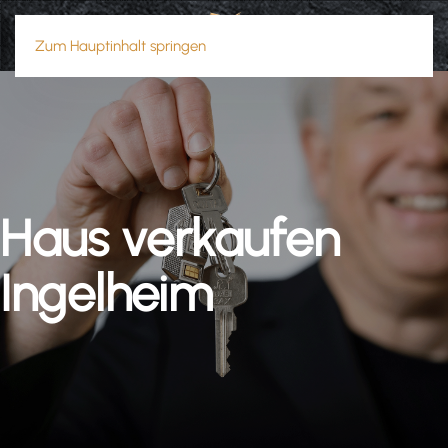
Zum Hauptinhalt springen
Haus verkaufen
Ingelheim