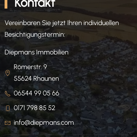
Kontakt
Vereinbaren Sie jetzt Ihren individuellen
Besichtigungstermin:
Diepmans Immobilien
Römerstr. 9
55624 Rhaunen
06544 99 05 66
0171 798 85 52
info@diepmans.com