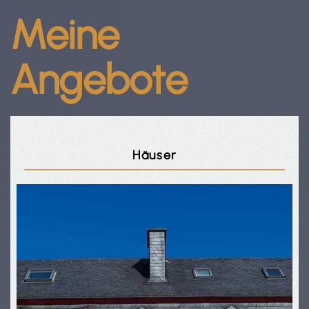
Meine
Angebote
Häuser