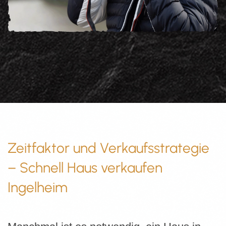
Zeitfaktor und Verkaufsstrategie
– Schnell Haus verkaufen
Ingelheim