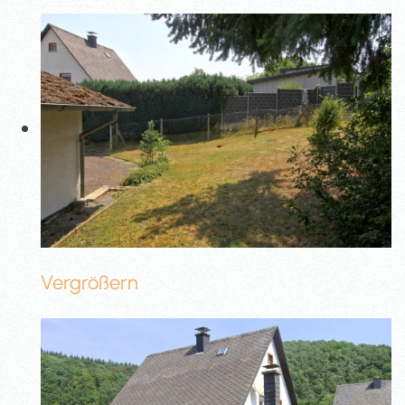
Vergrößern