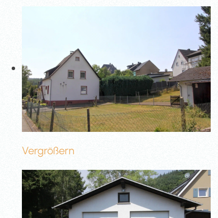
Vergrößern