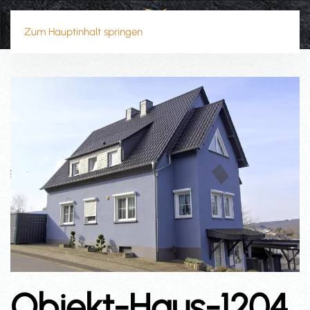
Zum Hauptinhalt springen
Objekt-Haus-1204