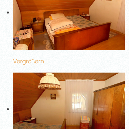
Vergrößern