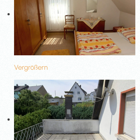
Vergrößern