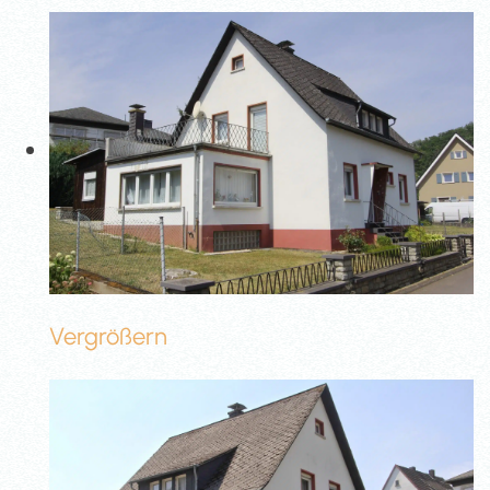
Vergrößern