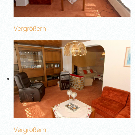
Vergrößern
Vergrößern