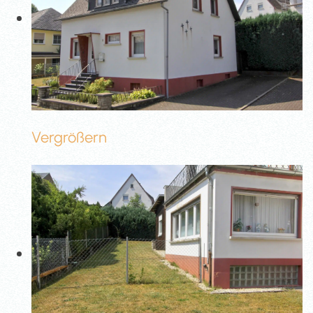
Vergrößern